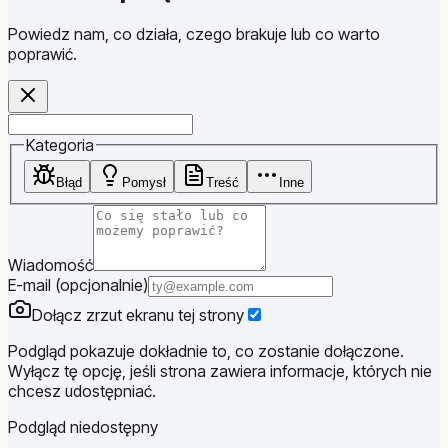
Powiedz nam, co działa, czego brakuje lub co warto
poprawić.
Website
Kategoria
Błąd
Pomysł
Treść
Inne
Wiadomość
E-mail (opcjonalnie)
Dołącz zrzut ekranu tej strony
Podgląd pokazuje dokładnie to, co zostanie dołączone.
Wyłącz tę opcję, jeśli strona zawiera informacje, których nie
chcesz udostępniać.
Podgląd niedostępny