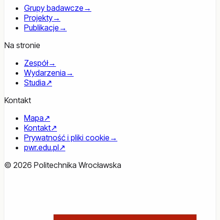
Grupy badawcze
→
Projekty
→
Publikacje
→
Na stronie
Zespół
→
Wydarzenia
→
Studia
↗
Kontakt
Mapa
↗
Kontakt
↗
Prywatność i pliki cookie
→
pwr.edu.pl
↗
© 2026 Politechnika Wrocławska