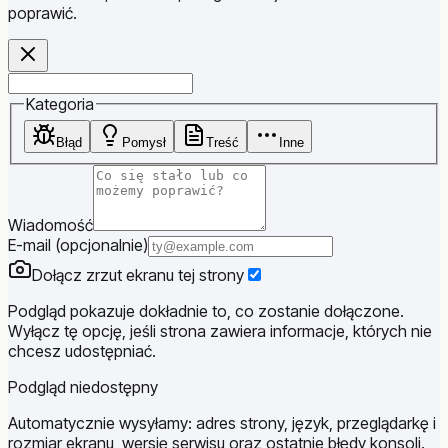
poprawić.
Website
Kategoria
Błąd
Pomysł
Treść
Inne
Wiadomość
E-mail (opcjonalnie)
Dołącz zrzut ekranu tej strony
Podgląd pokazuje dokładnie to, co zostanie dołączone.
Wyłącz tę opcję, jeśli strona zawiera informacje, których nie
chcesz udostępniać.
Podgląd niedostępny
Automatycznie wysyłamy: adres strony, język, przeglądarkę i
rozmiar ekranu, wersję serwisu oraz ostatnie błędy konsoli.