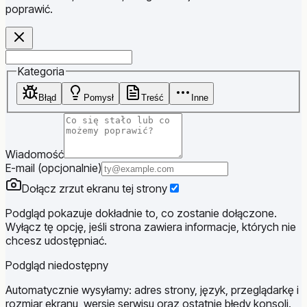
poprawić.
Website
Kategoria
Błąd
Pomysł
Treść
Inne
Wiadomość
E-mail (opcjonalnie)
Dołącz zrzut ekranu tej strony
Podgląd pokazuje dokładnie to, co zostanie dołączone.
Wyłącz tę opcję, jeśli strona zawiera informacje, których nie
chcesz udostępniać.
Podgląd niedostępny
Automatycznie wysyłamy: adres strony, język, przeglądarkę i
rozmiar ekranu, wersję serwisu oraz ostatnie błędy konsoli.