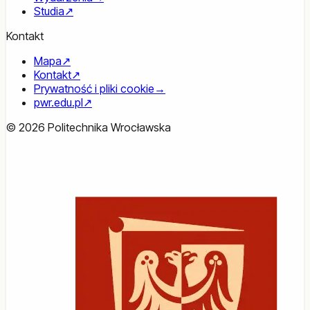
Studia
↗
Kontakt
Mapa
↗
Kontakt
↗
Prywatność i pliki cookie
→
pwr.edu.pl
↗
© 2026 Politechnika Wrocławska