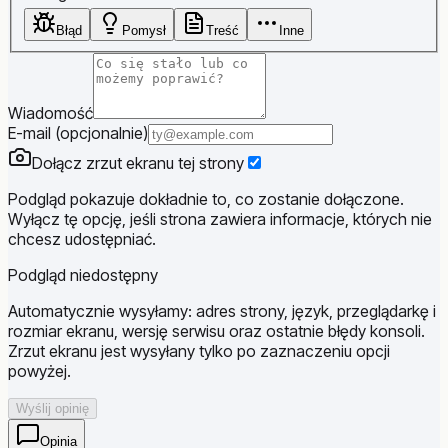
Błąd
Pomysł
Treść
Inne
Wiadomość
E-mail (opcjonalnie)
Dołącz zrzut ekranu tej strony
Podgląd pokazuje dokładnie to, co zostanie dołączone.
Wyłącz tę opcję, jeśli strona zawiera informacje, których nie
chcesz udostępniać.
Podgląd niedostępny
Automatycznie wysyłamy: adres strony, język, przeglądarkę i
rozmiar ekranu, wersję serwisu oraz ostatnie błędy konsoli.
Zrzut ekranu jest wysyłany tylko po zaznaczeniu opcji
powyżej.
Wyślij opinię
Opinia