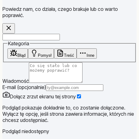
Powiedz nam, co działa, czego brakuje lub co warto
poprawić.
Website
Kategoria
Błąd
Pomysł
Treść
Inne
Wiadomość
E-mail (opcjonalnie)
Dołącz zrzut ekranu tej strony
Podgląd pokazuje dokładnie to, co zostanie dołączone.
Wyłącz tę opcję, jeśli strona zawiera informacje, których nie
chcesz udostępniać.
Podgląd niedostępny