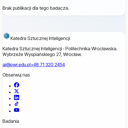
Brak publikacji dla tego badacza.
Katedra Sztucznej Inteligencji
Katedra Sztucznej Inteligencji · Politechnika Wrocławska.
Wybrzeże Wyspiańskiego 27, Wrocław.
ai@pwr.edu.pl
+48 71 320 2454
Obserwuj nas
Facebook
X
LinkedIn
TikTok
YouTube
Badania