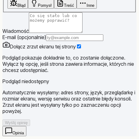
Błąd
Pomysł
Treść
Inne
Wiadomość
E-mail (opcjonalnie)
Dołącz zrzut ekranu tej strony
Podgląd pokazuje dokładnie to, co zostanie dołączone.
Wyłącz tę opcję, jeśli strona zawiera informacje, których nie
chcesz udostępniać.
Podgląd niedostępny
Automatycznie wysyłamy: adres strony, język, przeglądarkę i
rozmiar ekranu, wersję serwisu oraz ostatnie błędy konsoli.
Zrzut ekranu jest wysyłany tylko po zaznaczeniu opcji
powyżej.
Wyślij opinię
Opinia