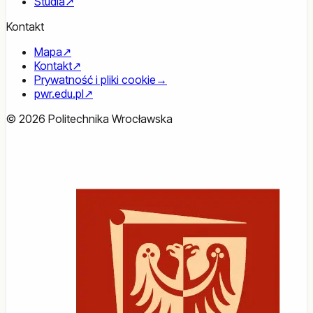
Studia
↗
Kontakt
Mapa
↗
Kontakt
↗
Prywatność i pliki cookie
→
pwr.edu.pl
↗
© 2026 Politechnika Wrocławska