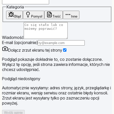
Website
Kategoria
Błąd
Pomysł
Treść
Inne
Wiadomość
E-mail (opcjonalnie)
Dołącz zrzut ekranu tej strony
Podgląd pokazuje dokładnie to, co zostanie dołączone.
Wyłącz tę opcję, jeśli strona zawiera informacje, których nie
chcesz udostępniać.
Podgląd niedostępny
Automatycznie wysyłamy: adres strony, język, przeglądarkę i
rozmiar ekranu, wersję serwisu oraz ostatnie błędy konsoli.
Zrzut ekranu jest wysyłany tylko po zaznaczeniu opcji
powyżej.
Wyślij opinię