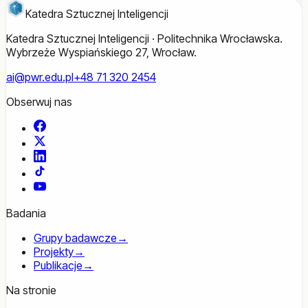
Katedra Sztucznej Inteligencji
Katedra Sztucznej Inteligencji · Politechnika Wrocławska.
Wybrzeże Wyspiańskiego 27, Wrocław.
ai@pwr.edu.pl
+48 71 320 2454
Obserwuj nas
Facebook
X
LinkedIn
TikTok
YouTube
Badania
Grupy badawcze
→
Projekty
→
Publikacje
→
Na stronie