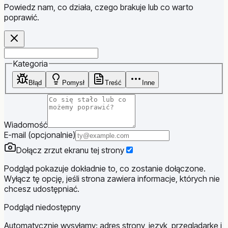
Powiedz nam, co działa, czego brakuje lub co warto
poprawić.
Website
Kategoria
Błąd
Pomysł
Treść
Inne
Wiadomość
E-mail (opcjonalnie)
Dołącz zrzut ekranu tej strony
Podgląd pokazuje dokładnie to, co zostanie dołączone.
Wyłącz tę opcję, jeśli strona zawiera informacje, których nie
chcesz udostępniać.
Podgląd niedostępny
Automatycznie wysyłamy: adres strony, język, przeglądarkę i