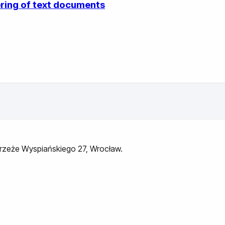
ering of text documents
ybrzeże Wyspiańskiego 27, Wrocław.