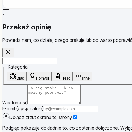
Przekaż opinię
Powiedz nam, co działa, czego brakuje lub co warto poprawić
Website
Kategoria
Błąd
Pomysł
Treść
Inne
Wiadomość
E-mail (opcjonalnie)
Dołącz zrzut ekranu tej strony
Podgląd pokazuje dokładnie to, co zostanie dołączone. Wyłącz