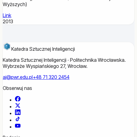
Wyższych)
Link
2013
Katedra Sztucznej Inteligencji
Katedra Sztucznej Inteligencji · Politechnika Wrocławska.
Wybrzeże Wyspiańskiego 27, Wrocław.
ai@pwr.edu.pl
+48 71 320 2454
Obserwuj nas
Facebook
X
LinkedIn
TikTok
YouTube