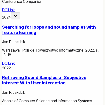
Conference Companion
DOI
Link
2024
Searching for loops and sound samples with
feature learning
Jan F. Jakubik
Warszawa : Polskie Towarzystwo Informatyczne, 2022. s.
13–18.
DOI
Link
2022
Retrieving Sound Samples of Subjective
Interest With User Interaction
Jan F. Jakubik
Annals of Computer Science and Information Systems