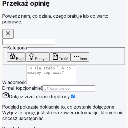
Przekaż opinię
Powiedz nam, co działa, czego brakuje lub co warto
poprawić.
Website
Kategoria
Błąd
Pomysł
Treść
Inne
Wiadomość
E-mail (opcjonalnie)
Dołącz zrzut ekranu tej strony
Podgląd pokazuje dokładnie to, co zostanie dołączone.
Wyłącz tę opcję, jeśli strona zawiera informacje, których nie
chcesz udostępniać.