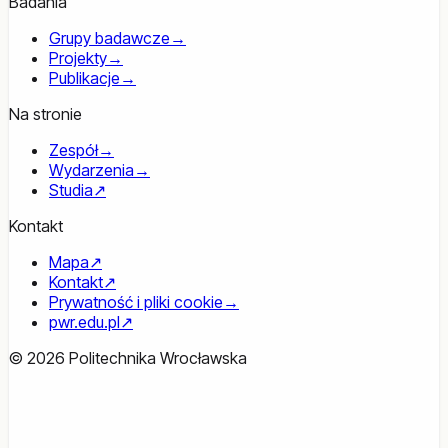
Badania
Grupy badawcze
→
Projekty
→
Publikacje
→
Na stronie
Zespół
→
Wydarzenia
→
Studia
↗
Kontakt
Mapa
↗
Kontakt
↗
Prywatność i pliki cookie
→
pwr.edu.pl
↗
© 2026 Politechnika Wrocławska