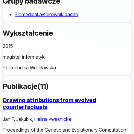
Grupy badawcze
Biomedical.ai
Kierownik badań
Wykształcenie
2015
magister informatyki
Politechnika Wrocławska
Publikacje
(
11
)
Drawing attributions from evolved
counterfactuals
Jan F. Jakubik
,
Halina Kwaśnicka
Proceedings of the Genetic and Evolutionary Computation