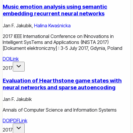
Music emotion analysis using semantic
embedding recurrent neural networks
Jan F. Jakubik
,
Halina Kwaśnicka
2017 IEEE International Conference on INnovations in
Intelligent SysTems and Applications (INISTA 2017)
[Dokument elektroniczny] : 3-5 July 2017, Gdynia, Poland
DOI
Link
2017
Evaluation of Hearthstone game states with
neural networks and sparse autoencoding
Jan F. Jakubik
Annals of Computer Science and Information Systems
DOI
PDF
Link
2017