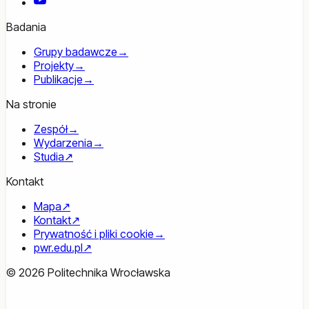
YouTube
Badania
Grupy badawcze
→
Projekty
→
Publikacje
→
Na stronie
Zespół
→
Wydarzenia
→
Studia
↗
Kontakt
Mapa
↗
Kontakt
↗
Prywatność i pliki cookie
→
pwr.edu.pl
↗
© 2026 Politechnika Wrocławska