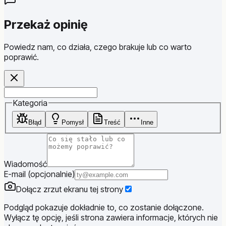
Przekaż opinię
Powiedz nam, co działa, czego brakuje lub co warto
poprawić.
Website
Kategoria
Błąd
Pomysł
Treść
Inne
Wiadomość
E-mail (opcjonalnie)
Dołącz zrzut ekranu tej strony
Podgląd pokazuje dokładnie to, co zostanie dołączone.
Wyłącz tę opcję, jeśli strona zawiera informacje, których nie