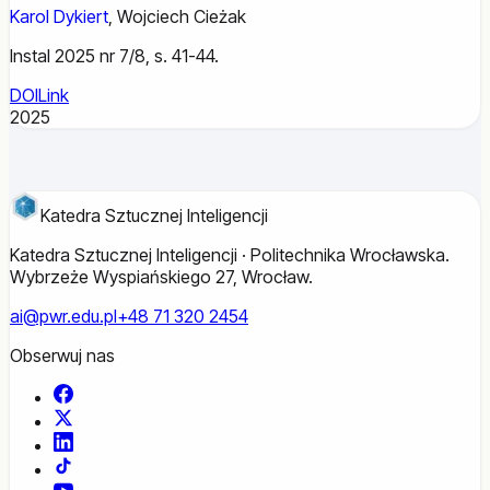
Karol Dykiert
,
Wojciech Cieżak
Instal 2025 nr 7/8, s. 41-44.
DOI
Link
2025
Katedra Sztucznej Inteligencji
Katedra Sztucznej Inteligencji · Politechnika Wrocławska.
Wybrzeże Wyspiańskiego 27, Wrocław.
ai@pwr.edu.pl
+48 71 320 2454
Obserwuj nas
Facebook
X
LinkedIn
TikTok