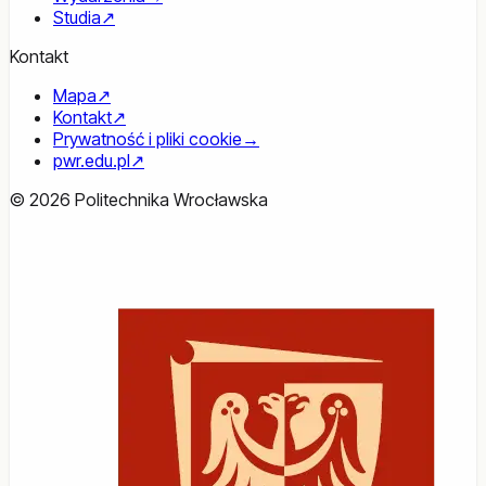
Studia
↗
Kontakt
Mapa
↗
Kontakt
↗
Prywatność i pliki cookie
→
pwr.edu.pl
↗
© 2026 Politechnika Wrocławska