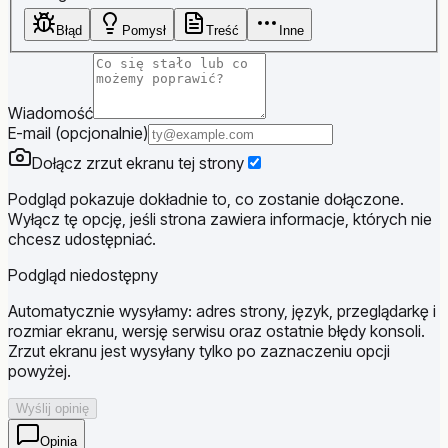
Błąd
Pomysł
Treść
Inne
Wiadomość
E-mail (opcjonalnie)
Dołącz zrzut ekranu tej strony
Podgląd pokazuje dokładnie to, co zostanie dołączone.
Wyłącz tę opcję, jeśli strona zawiera informacje, których nie
chcesz udostępniać.
Podgląd niedostępny
Automatycznie wysyłamy: adres strony, język, przeglądarkę i
rozmiar ekranu, wersję serwisu oraz ostatnie błędy konsoli.
Zrzut ekranu jest wysyłany tylko po zaznaczeniu opcji
powyżej.
Wyślij opinię
Opinia