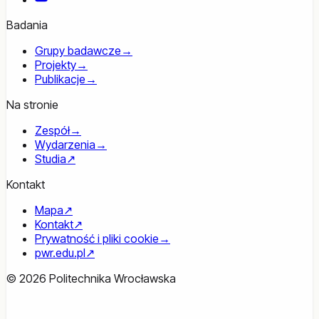
Badania
Grupy badawcze
→
Projekty
→
Publikacje
→
Na stronie
Zespół
→
Wydarzenia
→
Studia
↗
Kontakt
Mapa
↗
Kontakt
↗
Prywatność i pliki cookie
→
pwr.edu.pl
↗
© 2026 Politechnika Wrocławska