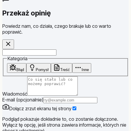
Przekaż opinię
Powiedz nam, co działa, czego brakuje lub co warto
poprawić.
Website
Kategoria
Błąd
Pomysł
Treść
Inne
Wiadomość
E-mail (opcjonalnie)
Dołącz zrzut ekranu tej strony
Podgląd pokazuje dokładnie to, co zostanie dołączone.
Wyłącz tę opcję, jeśli strona zawiera informacje, których nie
chcesz udostępniać.