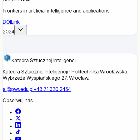
Frontiers in artificial intelligence and applications
DOI
Link
2024
Katedra Sztucznej Inteligencji
Katedra Sztucznej Inteligencji · Politechnika Wrocławska.
Wybrzeże Wyspiańskiego 27, Wrocław.
ai@pwr.edu.pl
+48 71 320 2454
Obserwuj nas
Facebook
X
LinkedIn
TikTok
YouTube