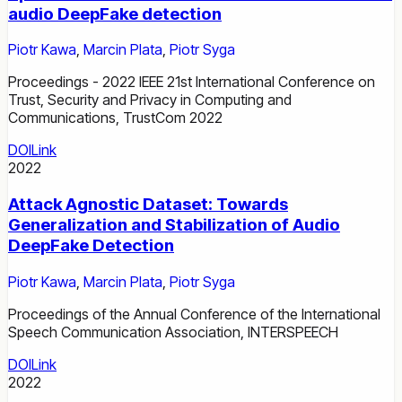
audio DeepFake detection
Piotr Kawa
,
Marcin Plata
,
Piotr Syga
Proceedings - 2022 IEEE 21st International Conference on
Trust, Security and Privacy in Computing and
Communications, TrustCom 2022
DOI
Link
2022
Attack Agnostic Dataset: Towards
Generalization and Stabilization of Audio
DeepFake Detection
Piotr Kawa
,
Marcin Plata
,
Piotr Syga
Proceedings of the Annual Conference of the International
Speech Communication Association, INTERSPEECH
DOI
Link
2022