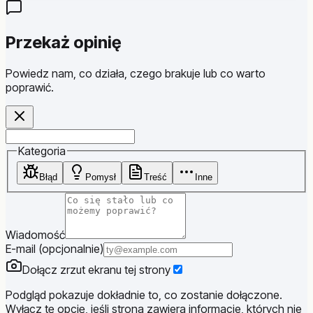
Przekaż opinię
Powiedz nam, co działa, czego brakuje lub co warto
poprawić.
Website
Kategoria
Błąd
Pomysł
Treść
Inne
Wiadomość
E-mail (opcjonalnie)
Dołącz zrzut ekranu tej strony
Podgląd pokazuje dokładnie to, co zostanie dołączone.
Wyłącz tę opcję, jeśli strona zawiera informacje, których nie