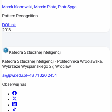
Marek Klonowski
,
Marcin Plata
,
Piotr Syga
Pattern Recognition
DOI
Link
2018
Katedra Sztucznej Inteligencji
Katedra Sztucznej Inteligencji · Politechnika Wrocławska.
Wybrzeże Wyspiańskiego 27, Wrocław.
ai@pwr.edu.pl
+48 71 320 2454
Obserwuj nas
Facebook
X
LinkedIn
TikTok