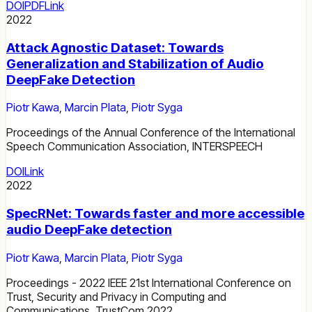
DOI
PDF
Link
2022
Attack Agnostic Dataset: Towards
Generalization and Stabilization of Audio
DeepFake Detection
Piotr Kawa
,
Marcin Plata
,
Piotr Syga
Proceedings of the Annual Conference of the International
Speech Communication Association, INTERSPEECH
DOI
Link
2022
SpecRNet: Towards faster and more accessible
audio DeepFake detection
Piotr Kawa
,
Marcin Plata
,
Piotr Syga
Proceedings - 2022 IEEE 21st International Conference on
Trust, Security and Privacy in Computing and
Communications, TrustCom 2022