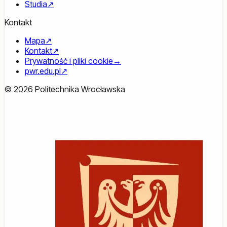
Studia
↗
Kontakt
Mapa
↗
Kontakt
↗
Prywatność i pliki cookie
→
pwr.edu.pl
↗
© 2026 Politechnika Wrocławska