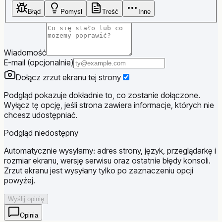
Błąd
Pomysł
Treść
Inne
Wiadomość
E-mail (opcjonalnie)
Dołącz zrzut ekranu tej strony
Podgląd pokazuje dokładnie to, co zostanie dołączone.
Wyłącz tę opcję, jeśli strona zawiera informacje, których nie
chcesz udostępniać.
Podgląd niedostępny
Automatycznie wysyłamy: adres strony, język, przeglądarkę i
rozmiar ekranu, wersję serwisu oraz ostatnie błędy konsoli.
Zrzut ekranu jest wysyłany tylko po zaznaczeniu opcji
powyżej.
Wyślij opinię
Opinia