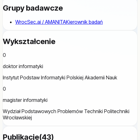
Grupy badawcze
WrocSec.ai / AMANITA
Kierownik badań
Wykształcenie
0
doktor informatyki
Instytut Podstaw Informatyki Polskiej Akademii Nauk
0
magister informatyki
Wydział Podstawowych Problemów Techniki Politechniki
Wrocławskiej
Publikacje
(
43
)