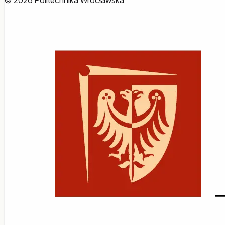
© 2026 Politechnika Wrocławska