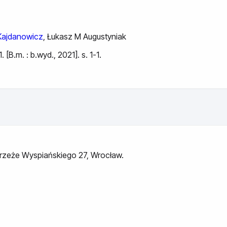
ajdanowicz
,
Łukasz M Augustyniak
B.m. : b.wyd., 2021]. s. 1-1.
ybrzeże Wyspiańskiego 27, Wrocław.