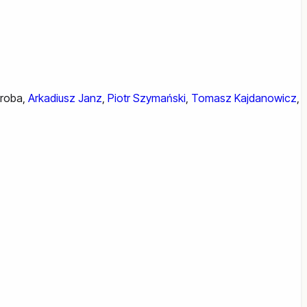
troba
,
Arkadiusz Janz
,
Piotr Szymański
,
Tomasz Kajdanowicz
,