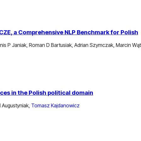
ZCZE, a Comprehensive NLP Benchmark for Polish
nis P Janiak
,
Roman D Bartusiak
,
Adrian Szymczak
,
Marcin Wą
es in the Polish political domain
 Augustyniak
,
Tomasz Kajdanowicz