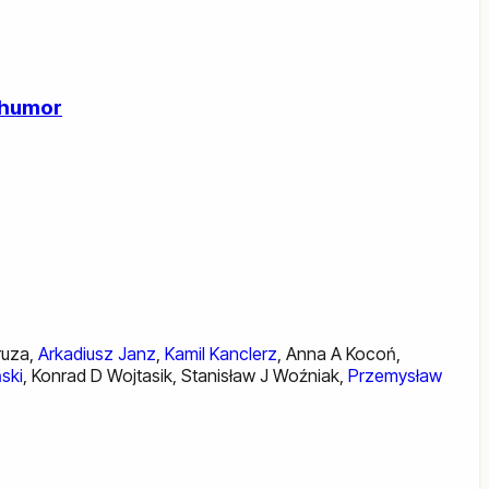
 humor
ruza
,
Arkadiusz Janz
,
Kamil Kanclerz
,
Anna A Kocoń
,
ski
,
Konrad D Wojtasik
,
Stanisław J Woźniak
,
Przemysław