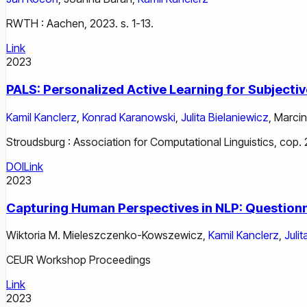
RWTH : Aachen, 2023. s. 1-13.
Link
2023
PALS: Personalized Active Learning for Subjectiv
Kamil Kanclerz
,
Konrad Karanowski
,
Julita Bielaniewicz
,
Marcin
Stroudsburg : Association for Computational Linguistics, cop.
DOI
Link
2023
Capturing Human Perspectives in NLP: Questionn
Wiktoria M. Mieleszczenko-Kowszewicz
,
Kamil Kanclerz
,
Juli
CEUR Workshop Proceedings
Link
2023