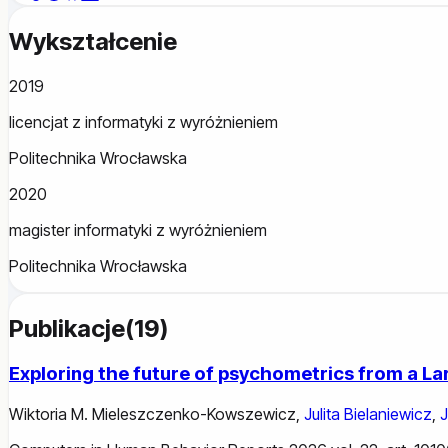
Wykształcenie
2019
licencjat z informatyki z wyróżnieniem
Politechnika Wrocławska
2020
magister informatyki z wyróżnieniem
Politechnika Wrocławska
Publikacje
(
19
)
Exploring the future of psychometrics from a La
Wiktoria M. Mieleszczenko-Kowszewicz
,
Julita Bielaniewicz
,