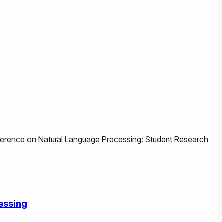
onference on Natural Language Processing: Student Research
essing