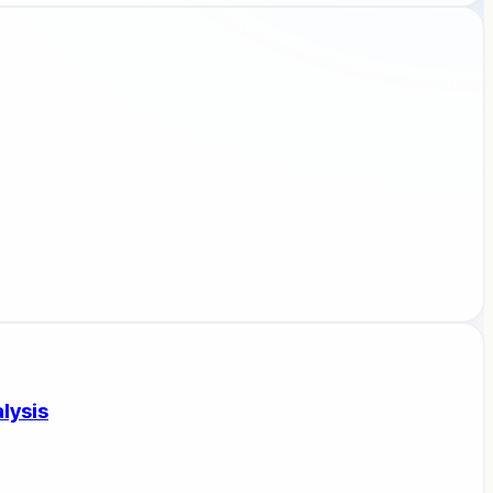
lysis