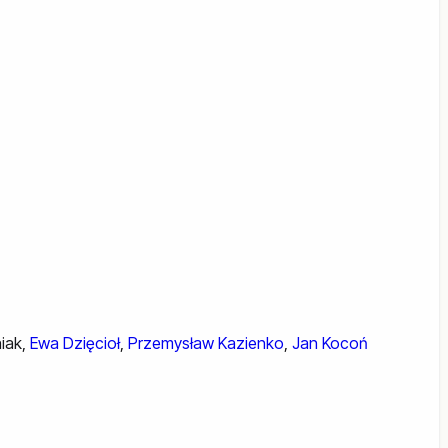
iak
,
Ewa Dzięcioł
,
Przemysław Kazienko
,
Jan Kocoń