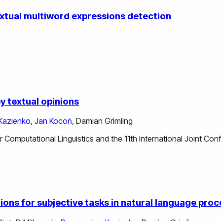
extual multiword expressions detection
by textual opinions
Kazienko
,
Jan Kocoń
,
Damian Grimling
r Computational Linguistics and the 11th International Joint C
ons for subjective tasks in natural language proc