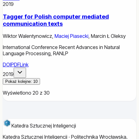
2019
Tagger for Polish computer mediated
communication texts
Wiktor Walentynowicz
,
Maciej Piasecki
,
Marcin Ł Oleksy
International Conference Recent Advances in Natural
Language Processing, RANLP
DOI
PDF
Link
2019
Pokaż kolejne: 10
Wyświetlono 20 z 30
Katedra Sztucznej Inteligencji
Katedra Sztucznej Inteligencji · Politechnika Wrocławska.