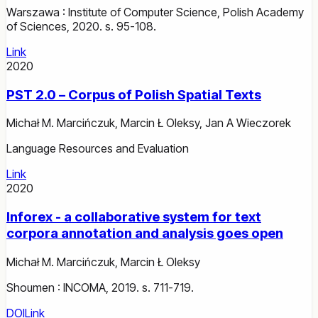
Warszawa : Institute of Computer Science, Polish Academy
of Sciences, 2020. s. 95-108.
Link
2020
PST 2.0 – Corpus of Polish Spatial Texts
Michał M. Marcińczuk
,
Marcin Ł Oleksy
,
Jan A Wieczorek
Language Resources and Evaluation
Link
2020
Inforex - a collaborative system for text
corpora annotation and analysis goes open
Michał M. Marcińczuk
,
Marcin Ł Oleksy
Shoumen : INCOMA, 2019. s. 711-719.
DOI
Link