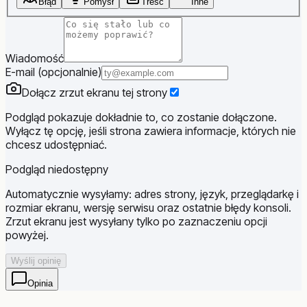
Błąd
Pomysł
Treść
Inne
Wiadomość
E-mail (opcjonalnie)
Dołącz zrzut ekranu tej strony
Podgląd pokazuje dokładnie to, co zostanie dołączone.
Wyłącz tę opcję, jeśli strona zawiera informacje, których nie
chcesz udostępniać.
Podgląd niedostępny
Automatycznie wysyłamy: adres strony, język, przeglądarkę i
rozmiar ekranu, wersję serwisu oraz ostatnie błędy konsoli.
Zrzut ekranu jest wysyłany tylko po zaznaczeniu opcji
powyżej.
Wyślij opinię
Opinia