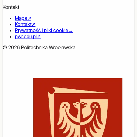
Kontakt
Mapa
↗
Kontakt
↗
Prywatność i pliki cookie
→
pwr.edu.pl
↗
© 2026 Politechnika Wrocławska