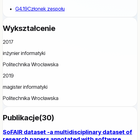
G4.19
Członek zespołu
Wykształcenie
2017
inżynier informatyki
Politechnika Wrocławska
2019
magister informatyki
Politechnika Wrocławska
Publikacje
(
30
)
SoFAIR dataset -a multidisciplinary dataset of
research papers annotated with software